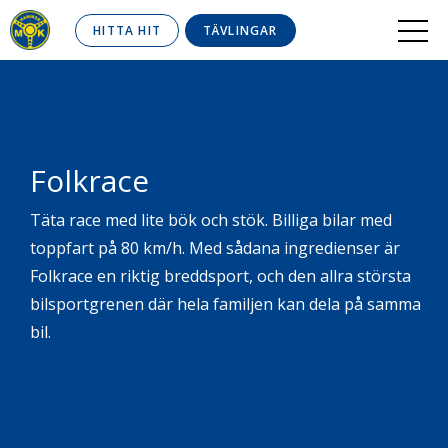
HITTA HIT
TÄVLINGAR
Folkrace
Täta race med lite bök och stök. Billiga bilar med
toppfart på 80 km/h. Med sådana ingredienser är
Folkrace en riktig breddsport, och den allra största
bilsportgrenen där hela familjen kan dela på samma
bil.