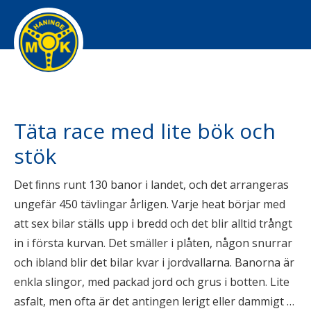
Täta race med lite bök och
stök
Det ﬁnns runt 130 banor i landet, och det arrangeras
ungefär 450 tävlingar årligen. Varje heat börjar med
att sex bilar ställs upp i bredd och det blir alltid trångt
in i första kurvan. Det smäller i plåten, någon snurrar
och ibland blir det bilar kvar i jordvallarna. Banorna är
enkla slingor, med packad jord och grus i botten. Lite
asfalt, men ofta är det antingen lerigt eller dammigt …