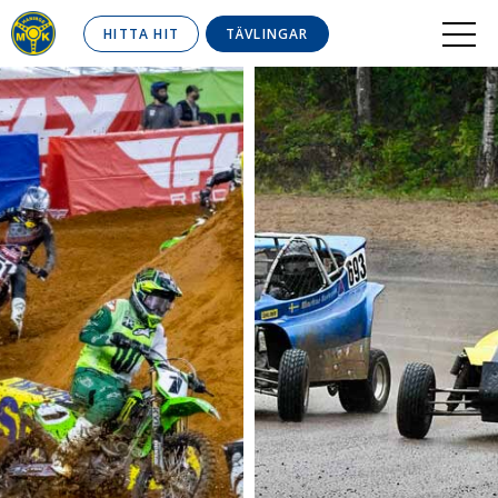
HITTA HIT
TÄVLINGAR