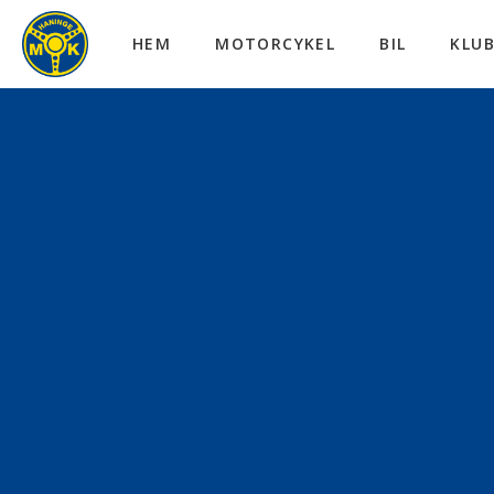
HEM
MOTORCYKEL
BIL
KLU