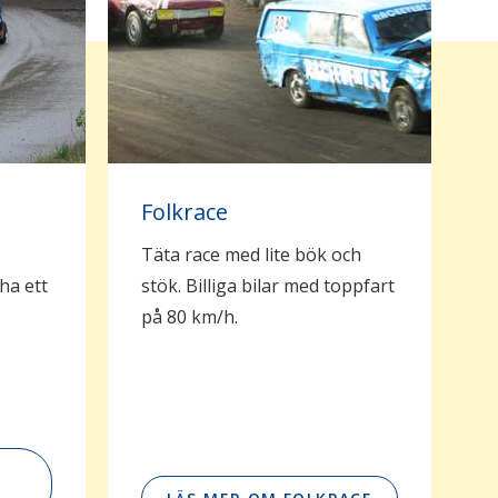
Folkrace
Täta race med lite bök och
ha ett
stök. Billiga bilar med toppfart
på 80 km/h.