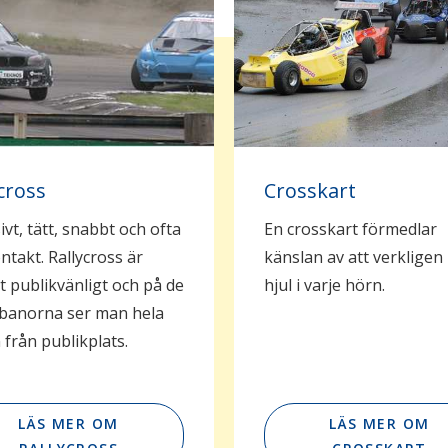
cross
Crosskart
ivt, tätt, snabbt och ofta
En crosskart förmedlar
ntakt. Rallycross är
känslan av att verkligen 
 publikvänligt och på de
hjul i varje hörn.
 banorna ser man hela
från publikplats.
LÄS MER OM
LÄS MER OM