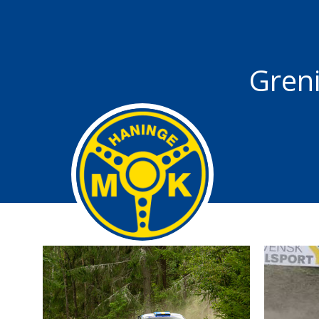
Greni