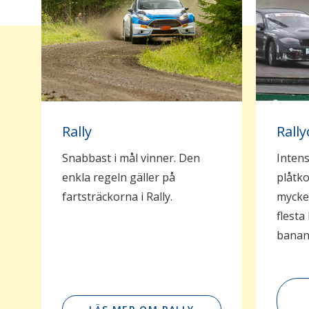
Rally
Rally
Snabbast i mål vinner. Den
Intens
enkla regeln gäller på
plåtko
fartsträckorna i Rally.
mycket
flesta
banan 